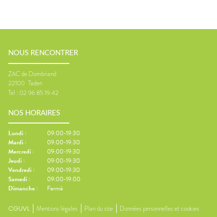
NOUS RENCONTRER
ZAC de Dombriand
22100
Taden
Tel :
02 96 85 19 42
NOS HORAIRES
Lundi
:
09:00-19:30
Mardi
:
09:00-19:30
Mercredi
:
09:00-19:30
Jeudi
:
09:00-19:30
Vendredi
:
09:00-19:30
Samedi
:
09:00-19:00
Dimanche
:
Fermé
CGUVL
Mentions légales
Plan du site
Données personnelles et cookies