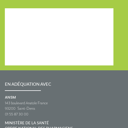
EN ADÉQUATION AVEC
ANSM
143 boulevard Anatole France
93200
Saint-Denis
01 55 87 30 00
MINISTÈRE DE LA SANTÉ