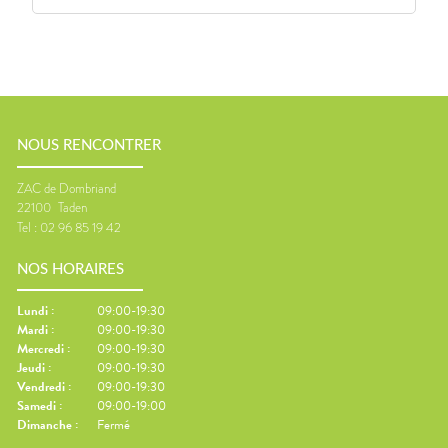
NOUS RENCONTRER
ZAC de Dombriand
22100
Taden
Tel :
02 96 85 19 42
NOS HORAIRES
Lundi
:
09:00-19:30
Mardi
:
09:00-19:30
Mercredi
:
09:00-19:30
Jeudi
:
09:00-19:30
Vendredi
:
09:00-19:30
Samedi
:
09:00-19:00
Dimanche
:
Fermé