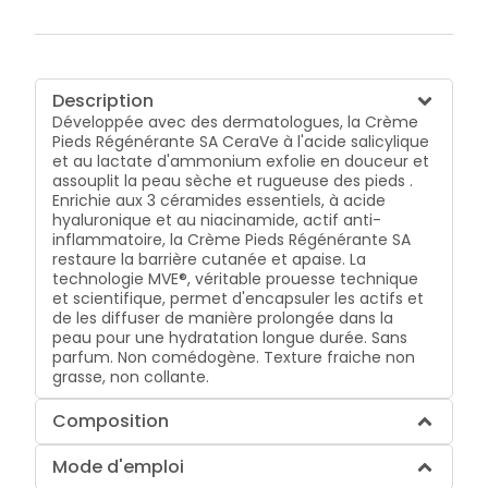
Description
Développée avec des dermatologues, la Crème
Pieds Régénérante SA CeraVe à l'acide salicylique
et au lactate d'ammonium exfolie en douceur et
assouplit la peau sèche et rugueuse des pieds .
Enrichie aux 3 céramides essentiels, à acide
hyaluronique et au niacinamide, actif anti-
inflammatoire, la Crème Pieds Régénérante SA
restaure la barrière cutanée et apaise. La
technologie MVE®, véritable prouesse technique
et scientifique, permet d'encapsuler les actifs et
de les diffuser de manière prolongée dans la
peau pour une hydratation longue durée. Sans
parfum. Non comédogène. Texture fraiche non
grasse, non collante.
Composition
Mode d'emploi