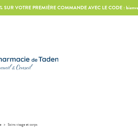
0% SUR VOTRE PREMIÈRE COMMANDE AVEC LE CODE :
bienv
e
>
Soins visage et corps