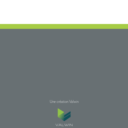
Une création Valwin