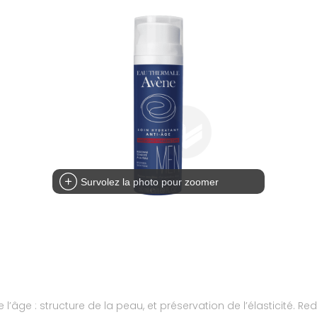
Survolez la photo pour zoomer
de l’âge : structure de la peau, et préservation de l’élasticité. 