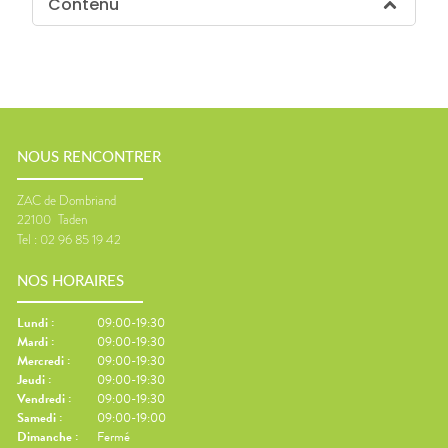
Contenu
NOUS RENCONTRER
ZAC de Dombriand
22100
Taden
Tel :
02 96 85 19 42
NOS HORAIRES
Lundi
:
09:00-19:30
Mardi
:
09:00-19:30
Mercredi
:
09:00-19:30
Jeudi
:
09:00-19:30
Vendredi
:
09:00-19:30
Samedi
:
09:00-19:00
Dimanche
:
Fermé