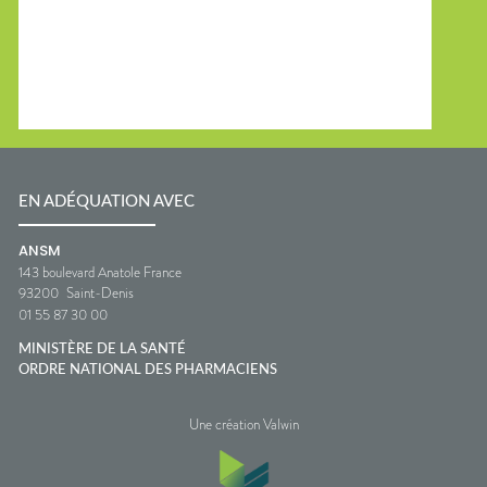
EN ADÉQUATION AVEC
ANSM
143 boulevard Anatole France
93200
Saint-Denis
01 55 87 30 00
MINISTÈRE DE LA SANTÉ
ORDRE NATIONAL DES PHARMACIENS
Une création Valwin