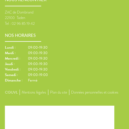
ZAC de Dombriand
22100
Taden
Tel :
02 96 85 19 42
NOS HORAIRES
Lundi
:
09:00-19:30
Mardi
:
09:00-19:30
Mercredi
:
09:00-19:30
Jeudi
:
09:00-19:30
Vendredi
:
09:00-19:30
Samedi
:
09:00-19:00
Dimanche
:
Fermé
CGUVL
Mentions légales
Plan du site
Données personnelles et cookies