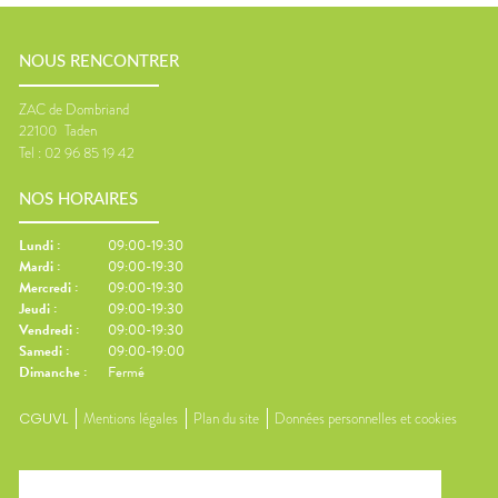
NOUS RENCONTRER
ZAC de Dombriand
22100
Taden
Tel :
02 96 85 19 42
NOS HORAIRES
Lundi
:
09:00-19:30
Mardi
:
09:00-19:30
Mercredi
:
09:00-19:30
Jeudi
:
09:00-19:30
Vendredi
:
09:00-19:30
Samedi
:
09:00-19:00
Dimanche
:
Fermé
CGUVL
Mentions légales
Plan du site
Données personnelles et cookies