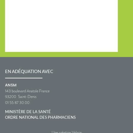
EN ADÉQUATION AVEC
ANSM
143 boulevard Anatole France
93200
Saint-Denis
01 55 87 30 00
MINISTÈRE DE LA SANTÉ
ORDRE NATIONAL DES PHARMACIENS
Une création Valwin