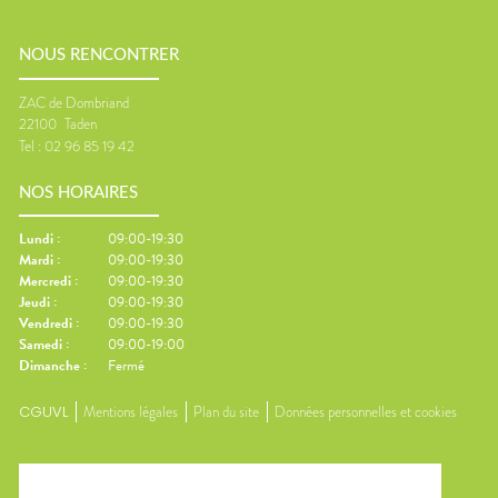
NOUS RENCONTRER
ZAC de Dombriand
22100
Taden
Tel :
02 96 85 19 42
NOS HORAIRES
Lundi
:
09:00-19:30
Mardi
:
09:00-19:30
Mercredi
:
09:00-19:30
Jeudi
:
09:00-19:30
Vendredi
:
09:00-19:30
Samedi
:
09:00-19:00
Dimanche
:
Fermé
CGUVL
Mentions légales
Plan du site
Données personnelles et cookies