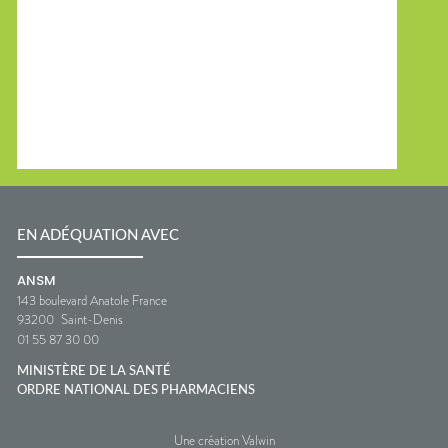
EN ADÉQUATION AVEC
ANSM
143 boulevard Anatole France
93200
Saint-Denis
01 55 87 30 00
MINISTÈRE DE LA SANTÉ
ORDRE NATIONAL DES PHARMACIENS
Une création Valwin