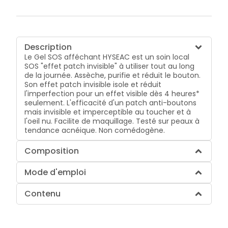
Description
Le Gel SOS afféchant HYSEAC est un soin local
SOS "effet patch invisible" à utiliser tout au long
de la journée. Assèche, purifie et réduit le bouton.
Son effet patch invisible isole et réduit
l'imperfection pour un effet visible dès 4 heures*
seulement. L'efficacité d'un patch anti-boutons
mais invisible et imperceptible au toucher et à
l'oeil nu. Facilite de maquillage. Testé sur peaux à
tendance acnéique. Non comédogène.
Composition
Mode d'emploi
Contenu