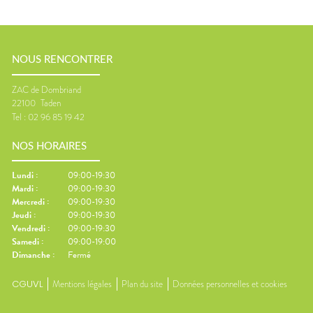
NOUS RENCONTRER
ZAC de Dombriand
22100
Taden
Tel :
02 96 85 19 42
NOS HORAIRES
Lundi
:
09:00-19:30
Mardi
:
09:00-19:30
Mercredi
:
09:00-19:30
Jeudi
:
09:00-19:30
Vendredi
:
09:00-19:30
Samedi
:
09:00-19:00
Dimanche
:
Fermé
CGUVL
Mentions légales
Plan du site
Données personnelles et cookies