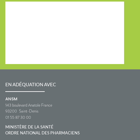
EN ADÉQUATION AVEC
ANSM
143 boulevard Anatole France
93200
Saint-Denis
01 55 87 30 00
MINISTÈRE DE LA SANTÉ
ORDRE NATIONAL DES PHARMACIENS