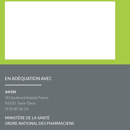
EN ADÉQUATION AVEC
ANSM
143 boulevard Anatole France
93200
Saint-Denis
01 55 87 30 00
MINISTÈRE DE LA SANTÉ
ORDRE NATIONAL DES PHARMACIENS