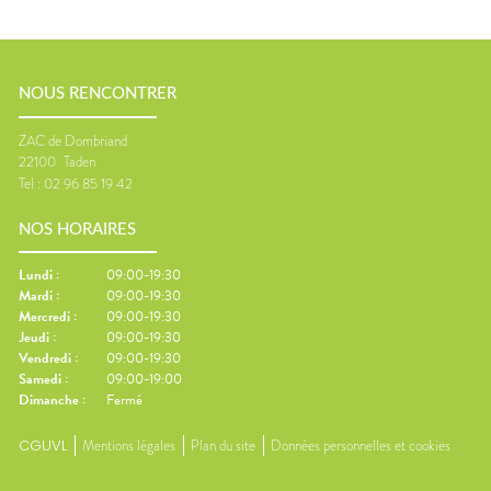
NOUS RENCONTRER
ZAC de Dombriand
22100
Taden
Tel :
02 96 85 19 42
NOS HORAIRES
Lundi
:
09:00-19:30
Mardi
:
09:00-19:30
Mercredi
:
09:00-19:30
Jeudi
:
09:00-19:30
Vendredi
:
09:00-19:30
Samedi
:
09:00-19:00
Dimanche
:
Fermé
CGUVL
Mentions légales
Plan du site
Données personnelles et cookies