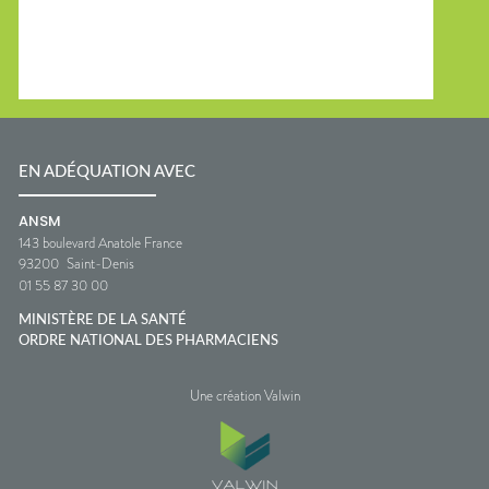
EN ADÉQUATION AVEC
ANSM
143 boulevard Anatole France
93200
Saint-Denis
01 55 87 30 00
MINISTÈRE DE LA SANTÉ
ORDRE NATIONAL DES PHARMACIENS
Une création Valwin