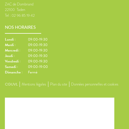
ZAC de Dombriand
22100
Taden
Tel :
02 96 85 19 42
NOS HORAIRES
Lundi
:
09:00-19:30
Mardi
:
09:00-19:30
Mercredi
:
09:00-19:30
Jeudi
:
09:00-19:30
Vendredi
:
09:00-19:30
Samedi
:
09:00-19:00
Dimanche
:
Fermé
CGUVL
Mentions légales
Plan du site
Données personnelles et cookies