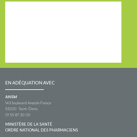
EN ADÉQUATION AVEC
ANSM
143 boulevard Anatole France
93200
Saint-Denis
01 55 87 30 00
MINISTÈRE DE LA SANTÉ
ORDRE NATIONAL DES PHARMACIENS