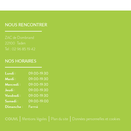
NOUS RENCONTRER
ZAC de Dombriand
22100
Taden
Tel :
02 96 85 19 42
NOS HORAIRES
Lundi
:
09:00-19:30
Mardi
:
09:00-19:30
Mercredi
:
09:00-19:30
Jeudi
:
09:00-19:30
Vendredi
:
09:00-19:30
Samedi
:
09:00-19:00
Dimanche
:
Fermé
CGUVL
Mentions légales
Plan du site
Données personnelles et cookies