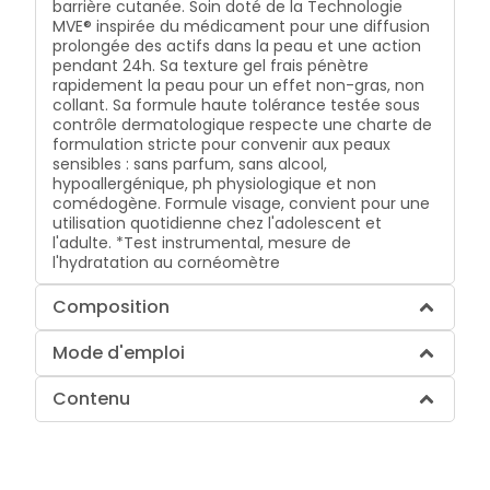
barrière cutanée. Soin doté de la Technologie
MVE® inspirée du médicament pour une diffusion
prolongée des actifs dans la peau et une action
pendant 24h. Sa texture gel frais pénètre
rapidement la peau pour un effet non-gras, non
collant. Sa formule haute tolérance testée sous
contrôle dermatologique respecte une charte de
formulation stricte pour convenir aux peaux
sensibles : sans parfum, sans alcool,
hypoallergénique, ph physiologique et non
comédogène. Formule visage, convient pour une
utilisation quotidienne chez l'adolescent et
l'adulte. *Test instrumental, mesure de
l'hydratation au cornéomètre
Composition
Mode d'emploi
Contenu