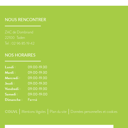
NOUS RENCONTRER
ZAC de Dombriand
22100
Taden
Tel :
02 96 85 19 42
NOS HORAIRES
Lundi
:
09:00-19:30
Mardi
:
09:00-19:30
Mercredi
:
09:00-19:30
Jeudi
:
09:00-19:30
Vendredi
:
09:00-19:30
Samedi
:
09:00-19:00
Dimanche
:
Fermé
CGUVL
Mentions légales
Plan du site
Données personnelles et cookies