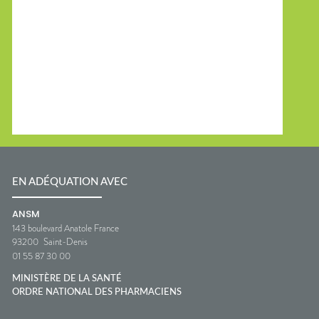
EN ADÉQUATION AVEC
ANSM
143 boulevard Anatole France
93200
Saint-Denis
01 55 87 30 00
MINISTÈRE DE LA SANTÉ
ORDRE NATIONAL DES PHARMACIENS