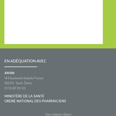
EN ADÉQUATION AVEC
ANSM
143 boulevard Anatole France
93200
Saint-Denis
01 55 87 30 00
MINISTÈRE DE LA SANTÉ
ORDRE NATIONAL DES PHARMACIENS
Une création Valwin