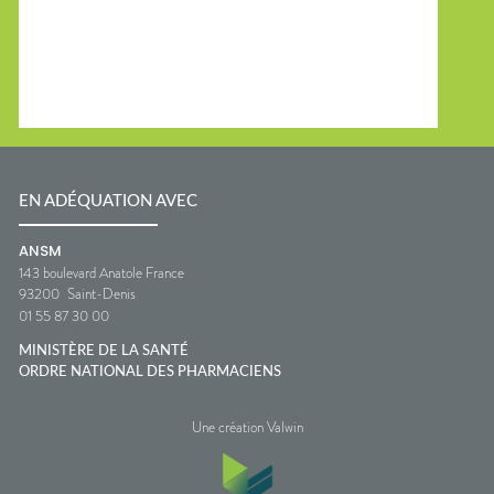
EN ADÉQUATION AVEC
ANSM
143 boulevard Anatole France
93200
Saint-Denis
01 55 87 30 00
MINISTÈRE DE LA SANTÉ
ORDRE NATIONAL DES PHARMACIENS
Une création Valwin