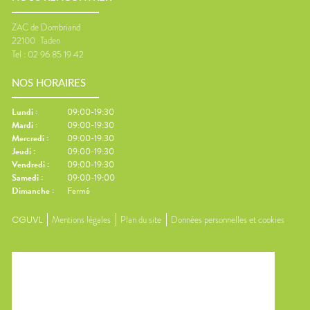
ZAC de Dombriand
22100
Taden
Tel :
02 96 85 19 42
NOS HORAIRES
Lundi
:
09:00-19:30
Mardi
:
09:00-19:30
Mercredi
:
09:00-19:30
Jeudi
:
09:00-19:30
Vendredi
:
09:00-19:30
Samedi
:
09:00-19:00
Dimanche
:
Fermé
CGUVL
Mentions légales
Plan du site
Données personnelles et cookies