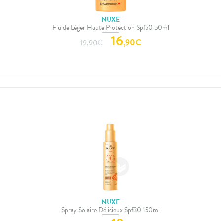
NUXE
Fluide Léger Haute Protection Spf50 50ml
16
,
90
€
19,90
€
NUXE
Spray Solaire Délicieux Spf30 150ml