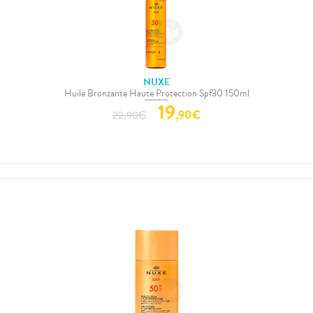
NUXE
Huile Bronzante Haute Protection Spf30 150ml
19
,
90
€
22,90
€